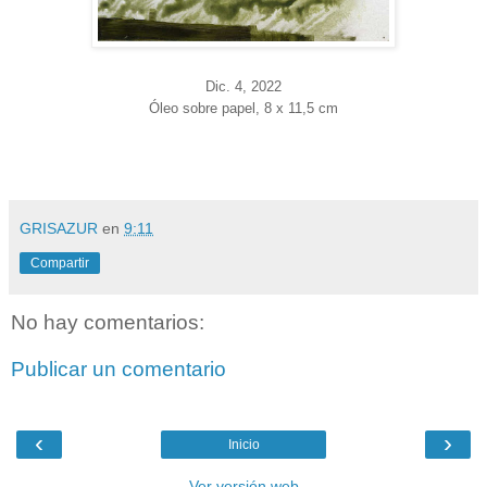
Dic. 4
, 2022
Óleo sobre papel, 8 x 11,5 cm
GRISAZUR
en
9:11
Compartir
No hay comentarios:
Publicar un comentario
‹
›
Inicio
Ver versión web