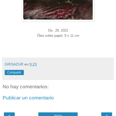
Dic. 29
, 2022
Óleo sobre papel, 9 x 11 cm
GRISAZUR
en
9:23
Compartir
No hay comentarios:
Publicar un comentario
‹
›
Inicio