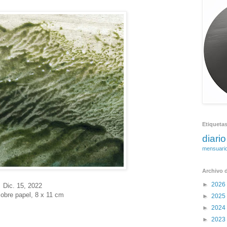
Etiqueta
diario
mensuari
Archivo d
►
2026
Dic. 15
, 2022
obre papel, 8 x 11 cm
►
2025
►
2024
►
2023