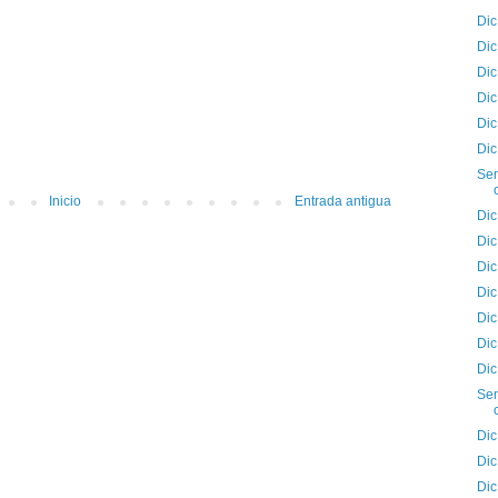
Dic
Dic
Dic
Dic
Dic
Dic
Sem
Inicio
Entrada antigua
Dic
Dic
Dic
Dic
Dic
Dic
Dic
Sem
Dic
Dic
Dic