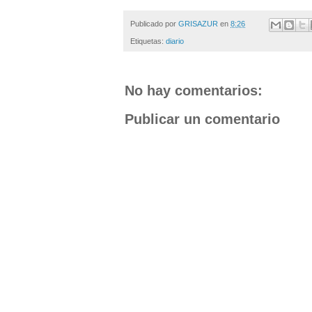
Publicado por
GRISAZUR
en
8:26
Etiquetas:
diario
No hay comentarios:
Publicar un comentario