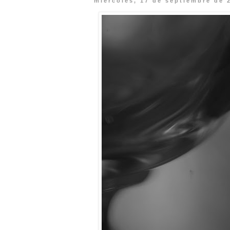
miércoles, 17 de septiembre de 