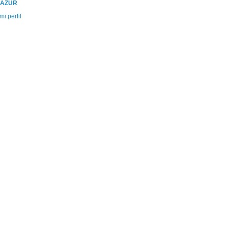
SAZUR
mi perfil