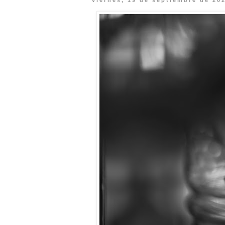
viernes, 19 de septiembre de 20