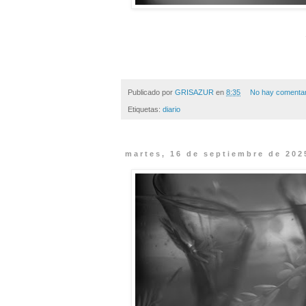
Publicado por
GRISAZUR
en
8:35
No hay comentar
Etiquetas:
diario
martes, 16 de septiembre de 202