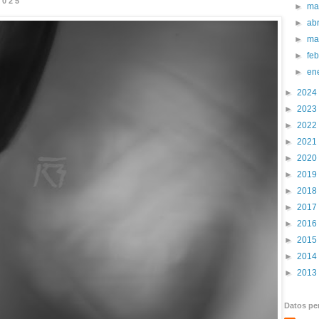
2025
►
ma
►
abr
►
ma
►
fe
►
en
►
2024
►
2023
►
2022
►
2021
►
2020
►
2019
►
2018
►
2017
►
2016
►
2015
►
2014
►
2013
Datos pe