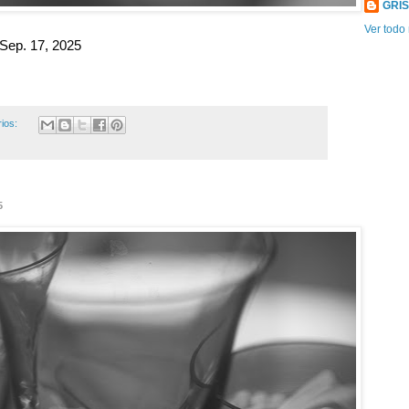
GRI
Ver todo 
Sep. 17, 2025
ios:
5