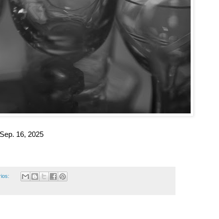
Sep. 16, 2025
ios: