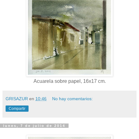
Acuarela sobre papel, 16x17 cm.
GRISAZUR
en
10:46
No hay comentarios:
Compartir
lunes, 7 de julio de 2014