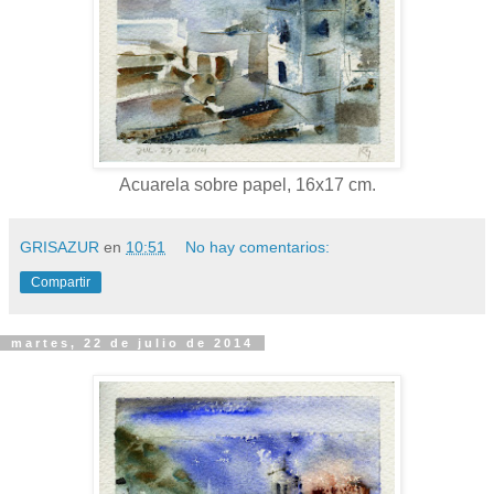
Acuarela sobre papel, 16x17 cm.
GRISAZUR
en
10:51
No hay comentarios:
Compartir
martes, 22 de julio de 2014