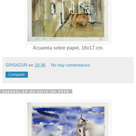
Acuarela sobre papel, 16x17 cm.
GRISAZUR
en
10:36
No hay comentarios:
Compartir
jueves, 24 de julio de 2014