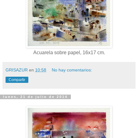
Acuarela sobre papel, 16x17 cm.
GRISAZUR
en
10:58
No hay comentarios:
Compartir
lunes, 21 de julio de 2014