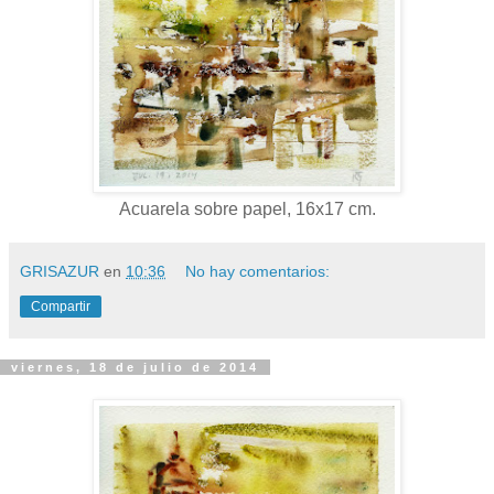
Acuarela sobre papel, 16x17 cm.
GRISAZUR
en
10:36
No hay comentarios:
Compartir
viernes, 18 de julio de 2014