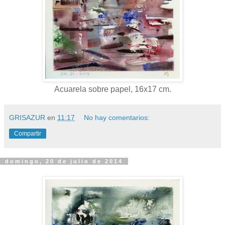
Acuarela sobre papel, 16x17 cm.
GRISAZUR
en
11:17
No hay comentarios:
Compartir
domingo, 20 de julio de 2014