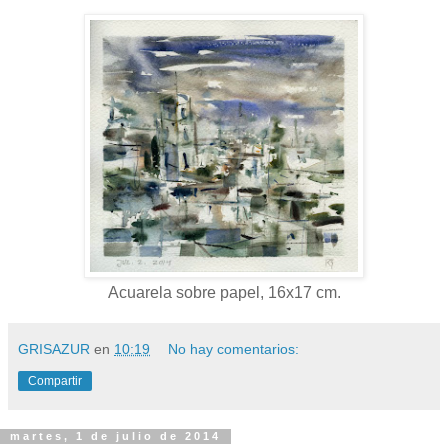
Acuarela sobre papel, 16x17 cm.
GRISAZUR
en
10:19
No hay comentarios:
Compartir
martes, 1 de julio de 2014