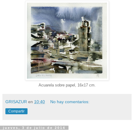
Acuarela sobre papel, 16x17 cm.
GRISAZUR
en
10:40
No hay comentarios:
Compartir
jueves, 3 de julio de 2014