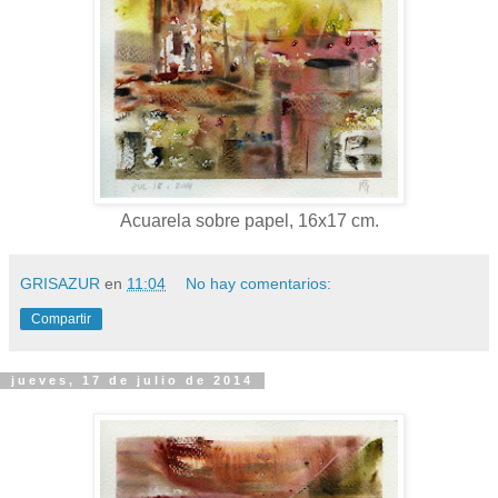
Acuarela sobre papel, 16x17 cm.
GRISAZUR
en
11:04
No hay comentarios:
Compartir
jueves, 17 de julio de 2014