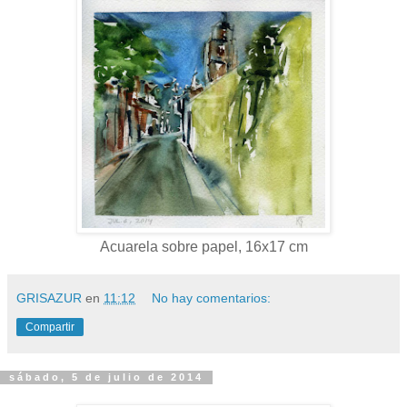
Acuarela sobre papel, 16x17 cm
GRISAZUR
en
11:12
No hay comentarios:
Compartir
sábado, 5 de julio de 2014