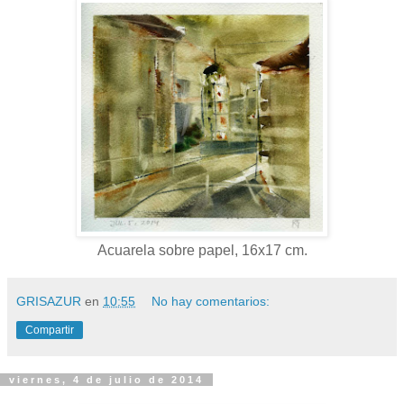
Acuarela sobre papel, 16x17 cm.
GRISAZUR
en
10:55
No hay comentarios:
Compartir
viernes, 4 de julio de 2014