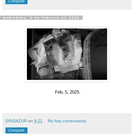
Compartir
miércoles, 5 de febrero de 2025
Feb. 5, 2025
GRISAZUR
en
9:21
No hay comentarios:
Compartir