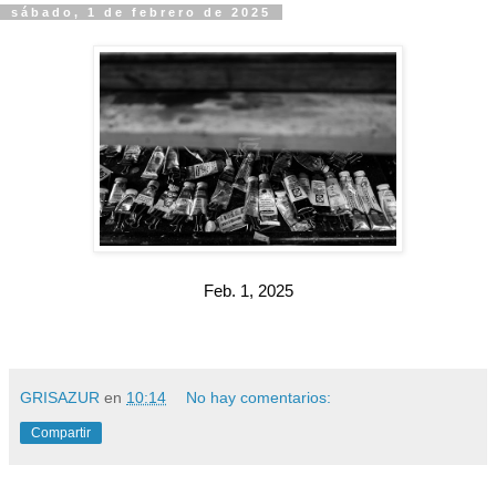
sábado, 1 de febrero de 2025
Feb. 1, 2025
GRISAZUR
en
10:14
No hay comentarios:
Compartir