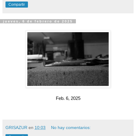
Compartir
jueves, 6 de febrero de 2025
Feb. 6, 2025
GRISAZUR
en
10:03
No hay comentarios: