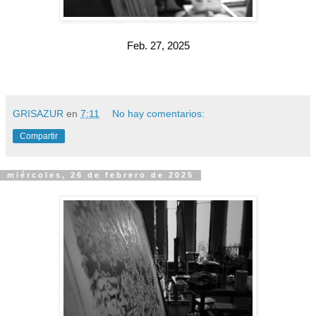
Feb. 27, 2025
GRISAZUR
en
7:11
No hay comentarios:
Compartir
miércoles, 26 de febrero de 2025