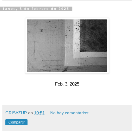
lunes, 3 de febrero de 2025
Feb. 3, 2025
GRISAZUR
en
10:51
No hay comentarios:
Compartir