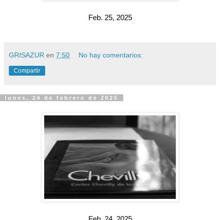
Feb. 25, 2025
GRISAZUR
en
7:50
No hay comentarios:
Compartir
lunes, 24 de febrero de 2025
Feb. 24, 2025