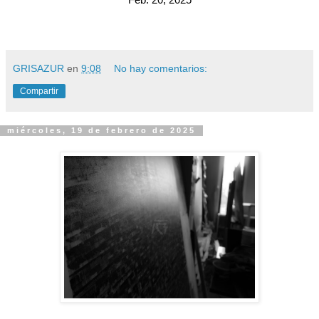
GRISAZUR
en
9:08
No hay comentarios:
Compartir
miércoles, 19 de febrero de 2025