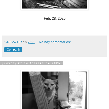
Feb. 28, 2025
GRISAZUR
en
7:55
No hay comentarios:
Compartir
jueves, 27 de febrero de 2025