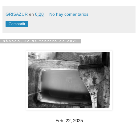
GRISAZUR
en
8:28
No hay comentarios:
Compartir
sábado, 22 de febrero de 2025
Feb. 22, 2025