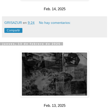
Feb. 14, 2025
GRISAZUR
en
9:24
No hay comentarios:
Compartir
jueves, 13 de febrero de 2025
Feb. 13, 2025