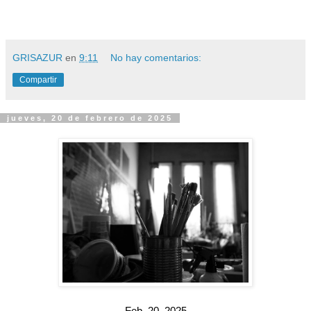
GRISAZUR
en
9:11
No hay comentarios:
Compartir
jueves, 20 de febrero de 2025
Feb. 20, 2025