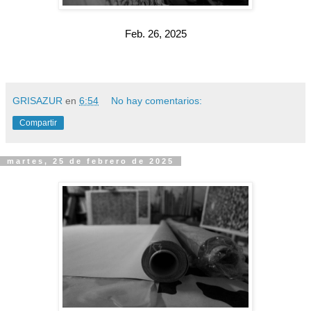
Feb. 26, 2025
GRISAZUR
en
6:54
No hay comentarios:
Compartir
martes, 25 de febrero de 2025