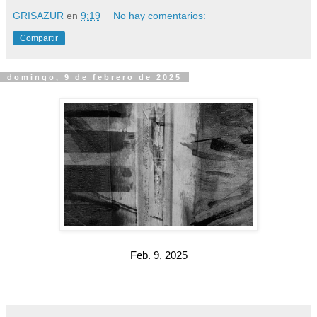
GRISAZUR
en
9:19
No hay comentarios:
Compartir
domingo, 9 de febrero de 2025
Feb. 9, 2025