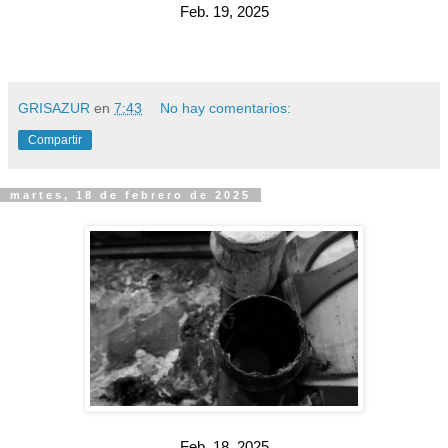
Feb. 19, 2025
GRISAZUR
en
7:43
No hay comentarios:
Compartir
martes, 18 de febrero de 2025
Feb. 18, 2025