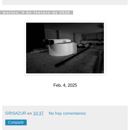
martes, 4 de febrero de 2025
Feb. 4, 2025
GRISAZUR
en
10:37
No hay comentarios:
Compartir