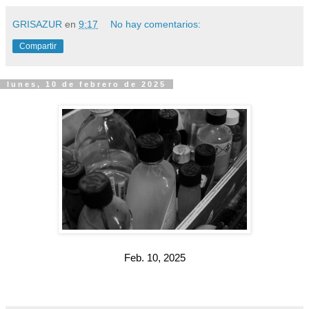
GRISAZUR
en
9:17
No hay comentarios:
Compartir
lunes, 10 de febrero de 2025
Feb. 10, 2025