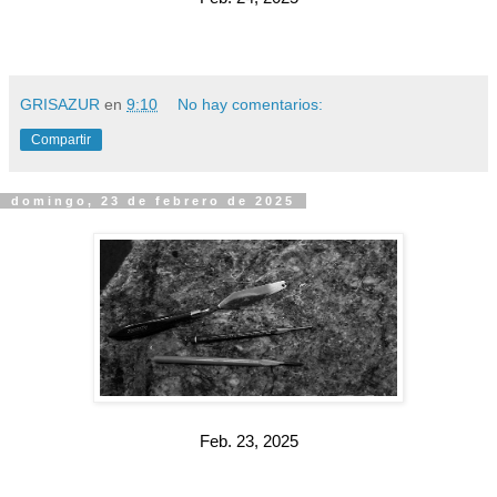
GRISAZUR
en
9:10
No hay comentarios:
Compartir
domingo, 23 de febrero de 2025
Feb. 23, 2025