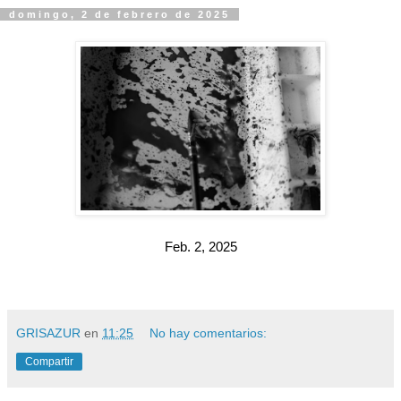
domingo, 2 de febrero de 2025
Feb. 2, 2025
GRISAZUR
en
11:25
No hay comentarios:
Compartir