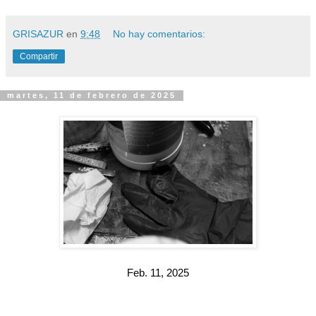
GRISAZUR
en
9:48
No hay comentarios:
Compartir
martes, 11 de febrero de 2025
Feb. 11, 2025