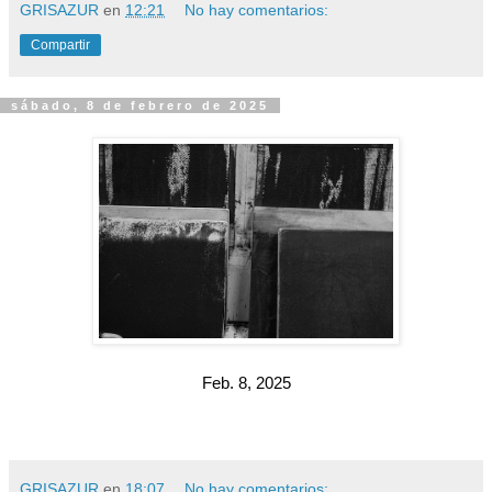
GRISAZUR
en
12:21
No hay comentarios:
Compartir
sábado, 8 de febrero de 2025
Feb. 8, 2025
GRISAZUR
en
18:07
No hay comentarios: