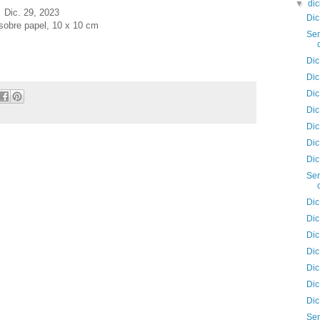
▼
di
Dic. 29
, 2023
Dic
 sobre papel, 10 x 10 cm
Sem
Dic
Dic
Dic
Dic
Dic
Dic
Dic
Sem
Dic
Dic
Dic
Dic
Dic
Dic
Dic
Sem