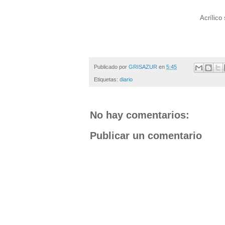
Acrílico
Publicado por
GRISAZUR
en
5:45
Etiquetas:
diario
No hay comentarios:
Publicar un comentario