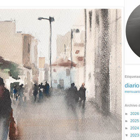
Etiqueta
diario
mensuari
Archivo d
►
2026
►
2025
►
2024
▼
2023