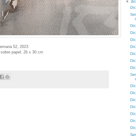
▼
di
Dic
Sem
Dic
Dic
Dic
emana 52
, 2023
Dic
 sobre papel, 26 x 30 cm
Dic
Dic
Dic
Sem
Dic
Dic
Dic
Dic
Dic
Dic
Dic
Sem