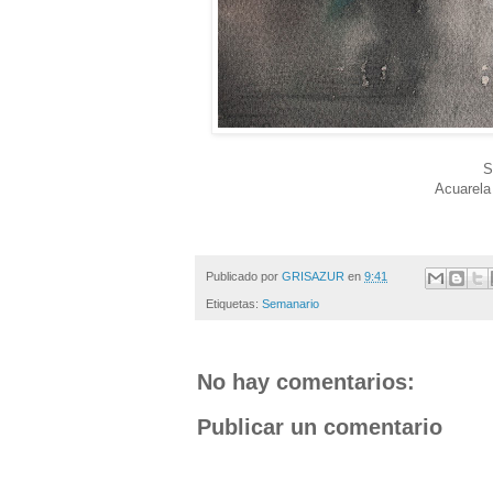
S
Acuarela
Publicado por
GRISAZUR
en
9:41
Etiquetas:
Semanario
No hay comentarios:
Publicar un comentario