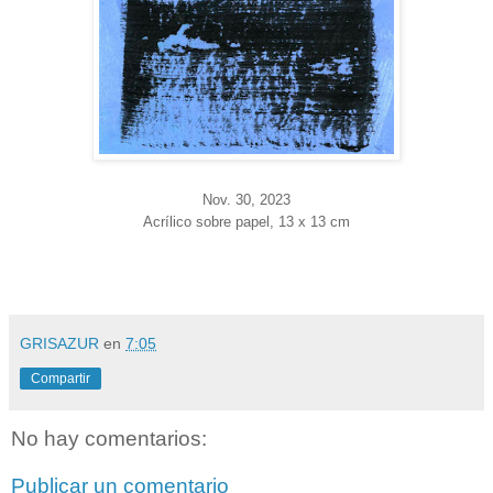
Nov. 30
, 2023
Acrílico sobre papel, 13 x 13 cm
GRISAZUR
en
7:05
Compartir
No hay comentarios:
Publicar un comentario