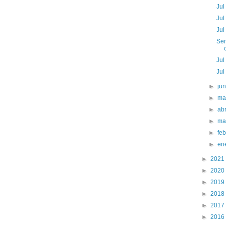
Jul
Jul
Jul
Sem
Jul
Jul
►
ju
►
ma
►
abr
►
ma
►
fe
►
en
►
2021
►
2020
►
2019
►
2018
►
2017
►
2016