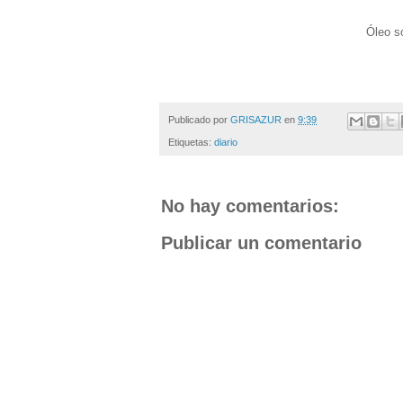
Óleo s
Publicado por
GRISAZUR
en
9:39
Etiquetas:
diario
No hay comentarios:
Publicar un comentario