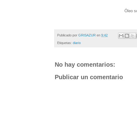
Óleo s
Publicado por
GRISAZUR
en
9:42
Etiquetas:
diario
No hay comentarios:
Publicar un comentario