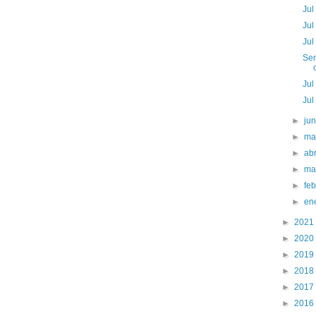
Jul
Jul
Jul
Sem
Jul
Jul
►
ju
►
ma
►
abr
►
ma
►
fe
►
en
►
2021
►
2020
►
2019
►
2018
►
2017
►
2016