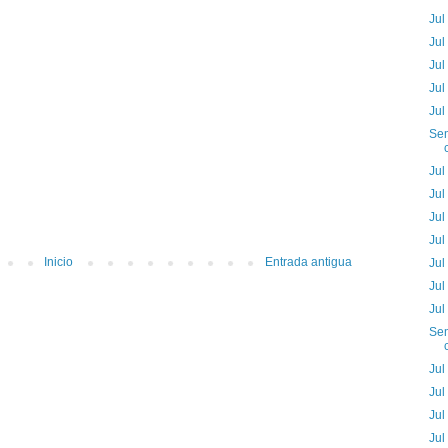
Jul
Jul
Jul
Jul
Jul
Sem
Jul
Jul
Jul
Jul
Inicio
Entrada antigua
Jul
Jul
Jul
Sem
Jul
Jul
Jul
Jul