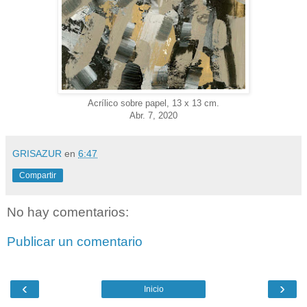
Acrílico sobre papel, 13 x 13 cm.
Abr. 7, 2020
GRISAZUR
en
6:47
Compartir
No hay comentarios:
Publicar un comentario
‹
›
Inicio