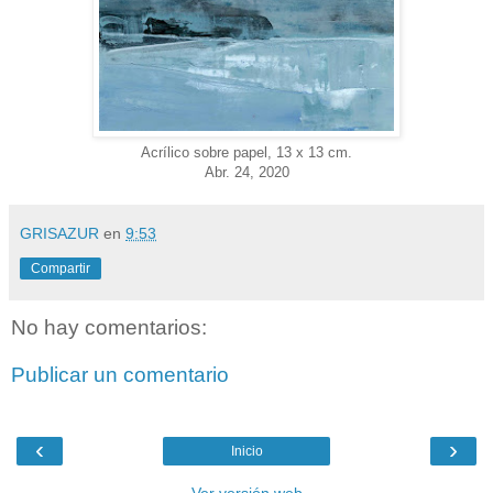
Acrílico sobre papel, 13 x 13 cm.
Abr. 24, 2020
GRISAZUR
en
9:53
Compartir
No hay comentarios:
Publicar un comentario
‹
›
Inicio
Ver versión web