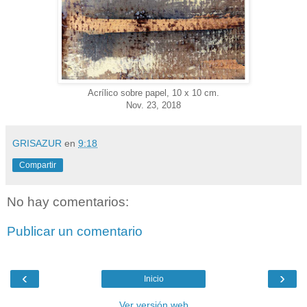
Acrílico sobre papel, 10 x 10 cm.
Nov. 23, 2018
GRISAZUR
en
9:18
Compartir
No hay comentarios:
Publicar un comentario
‹
›
Inicio
Ver versión web