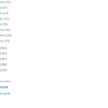
osto
(31)
io
(47)
nio
(14)
yo
(31)
il
(30)
rzo
(31)
brero
(28)
ero
(33)
(441)
(391)
(397)
(368)
(128)
rsonales
SAZUR
mi perfil