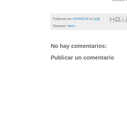
Publicado por
GRISAZUR
en
9:08
Etiquetas:
diario
No hay comentarios:
Publicar un comentario