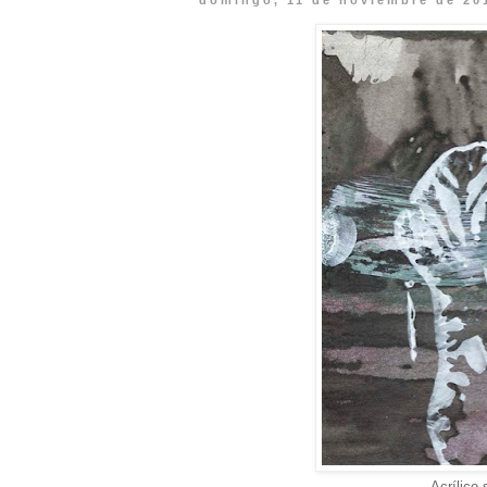
domingo, 11 de noviembre de 20
Acrílico