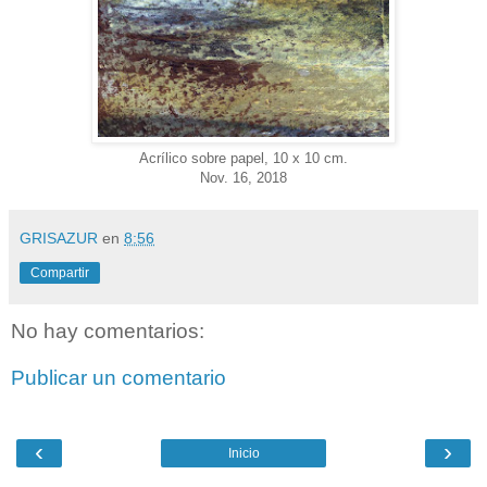
Acrílico sobre papel, 10 x 10 cm.
Nov. 16, 2018
GRISAZUR
en
8:56
Compartir
No hay comentarios:
Publicar un comentario
‹
›
Inicio