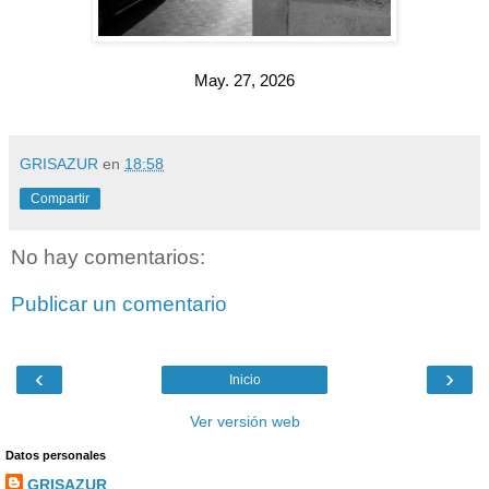
May. 27, 2026
GRISAZUR
en
18:58
Compartir
No hay comentarios:
Publicar un comentario
‹
›
Inicio
Ver versión web
Datos personales
GRISAZUR