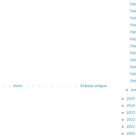
Feb
Feb
Feb
Feb
Feb
Feb
Feb
Feb
Feb
Feb
Feb
Feb
Inicio
Entrada antigua
►
en
►
2025
►
2024
►
2023
►
2022
►
2021
►
2020