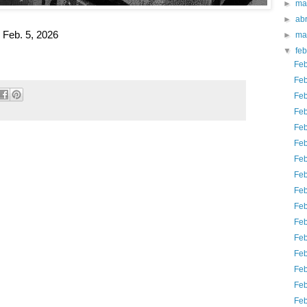
►
ma
►
abr
Feb. 5, 2026
►
ma
▼
fe
Feb
Feb
Feb
Feb
Feb
Feb
Feb
Feb
Feb
Feb
Feb
Feb
Feb
Feb
Feb
Feb