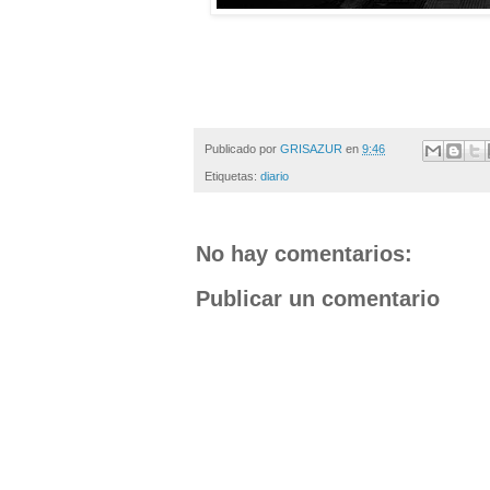
Publicado por
GRISAZUR
en
9:46
Etiquetas:
diario
No hay comentarios:
Publicar un comentario