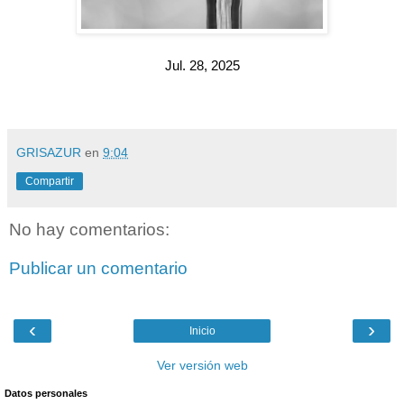
Jul. 28, 2025
GRISAZUR
en
9:04
Compartir
No hay comentarios:
Publicar un comentario
‹
›
Inicio
Ver versión web
Datos personales