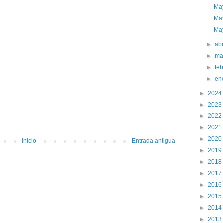
May
May
May
►
abr
►
ma
►
fe
►
en
►
2024
►
2023
►
2022
►
2021
►
2020
Inicio
Entrada antigua
►
2019
►
2018
►
2017
►
2016
►
2015
►
2014
►
2013