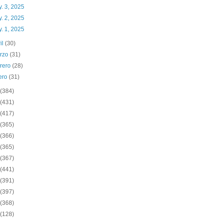
. 3, 2025
. 2, 2025
. 1, 2025
il
(30)
rzo
(31)
brero
(28)
ero
(31)
(384)
(431)
(417)
(365)
(366)
(365)
(367)
(441)
(391)
(397)
(368)
(128)