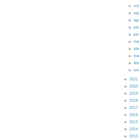
►
oc
►
se
►
ag
►
jul
►
ju
►
ma
►
abr
►
ma
►
fe
►
en
►
2021
►
2020
►
2019
►
2018
►
2017
►
2016
►
2015
►
2014
►
2013