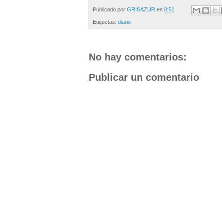
Publicado por
GRISAZUR
en
8:51
Etiquetas:
diario
No hay comentarios:
Publicar un comentario