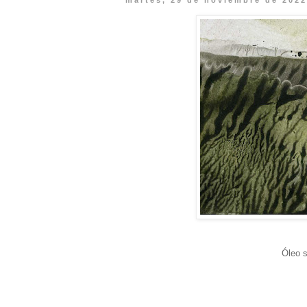
martes, 29 de noviembre de 202
Óleo s