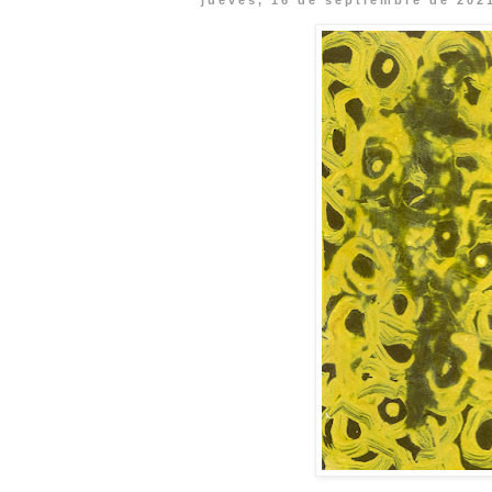
jueves, 16 de septiembre de 202