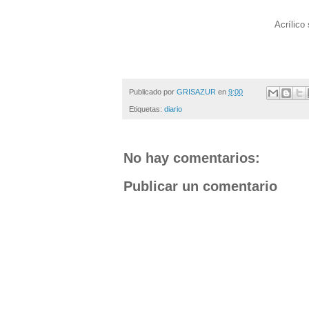
Acrílico
Publicado por
GRISAZUR
en
9:00
Etiquetas:
diario
No hay comentarios:
Publicar un comentario