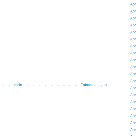
Abr
Abr
Abr
Abr
Abr
Abr
Abr
Abr
Abr
Abr
Abr
Abr
Inicio
Entrada antigua
Abr
Abr
Abr
Abr
Abr
Abr
Abr