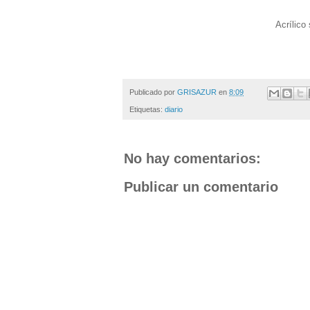
Acrílico
Publicado por
GRISAZUR
en
8:09
Etiquetas:
diario
No hay comentarios:
Publicar un comentario