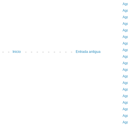
Ago
Ago
Ago
Ago
Ago
Ago
Ago
Ago
Inicio
Entrada antigua
Ago
Ago
Ago
Ago
Ago
Ago
Ago
Ago
Ago
Ago
Ago