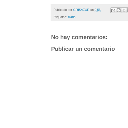
Publicado por
GRISAZUR
en
9:53
Etiquetas:
diario
No hay comentarios:
Publicar un comentario