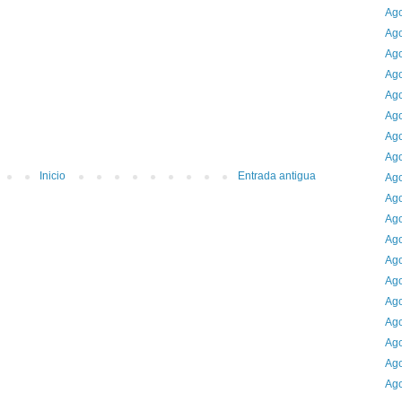
Ago
Ago
Ago
Ago
Ago
Ago
Ago
Ago
Inicio
Entrada antigua
Ago
Ago
Ago
Ago
Ago
Ago
Ago
Ago
Ago
Ago
Ago