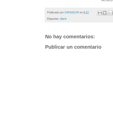
Acrílic
Publicado por
GRISAZUR
en
8:22
Etiquetas:
diario
No hay comentarios:
Publicar un comentario