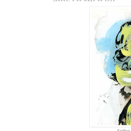
jueves, 9 de mayo de 2019
Acrílico