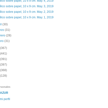
ílico sobre papel, 10 x 9 cm. May. 4, 2019
ílico sobre papel, 10 x 9 cm. May. 3, 2019
ílico sobre papel, 10 x 9 cm. May. 2, 2019
ílico sobre papel, 10 x 9 cm. May. 1, 2019
il
(30)
rzo
(31)
brero
(28)
ero
(31)
(367)
(441)
(391)
(397)
(368)
(128)
rsonales
SAZUR
mi perfil