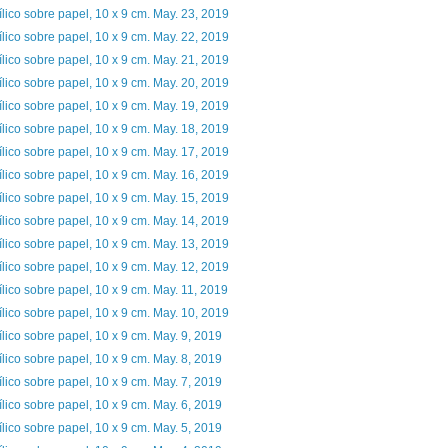
ílico sobre papel, 10 x 9 cm. May. 23, 2019
ílico sobre papel, 10 x 9 cm. May. 22, 2019
ílico sobre papel, 10 x 9 cm. May. 21, 2019
ílico sobre papel, 10 x 9 cm. May. 20, 2019
ílico sobre papel, 10 x 9 cm. May. 19, 2019
ílico sobre papel, 10 x 9 cm. May. 18, 2019
ílico sobre papel, 10 x 9 cm. May. 17, 2019
ílico sobre papel, 10 x 9 cm. May. 16, 2019
ílico sobre papel, 10 x 9 cm. May. 15, 2019
ílico sobre papel, 10 x 9 cm. May. 14, 2019
ílico sobre papel, 10 x 9 cm. May. 13, 2019
ílico sobre papel, 10 x 9 cm. May. 12, 2019
ílico sobre papel, 10 x 9 cm. May. 11, 2019
ílico sobre papel, 10 x 9 cm. May. 10, 2019
ílico sobre papel, 10 x 9 cm. May. 9, 2019
ílico sobre papel, 10 x 9 cm. May. 8, 2019
ílico sobre papel, 10 x 9 cm. May. 7, 2019
ílico sobre papel, 10 x 9 cm. May. 6, 2019
ílico sobre papel, 10 x 9 cm. May. 5, 2019