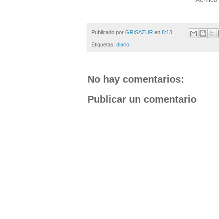
Publicado por
GRISAZUR
en
8:13
Etiquetas:
diario
No hay comentarios:
Publicar un comentario