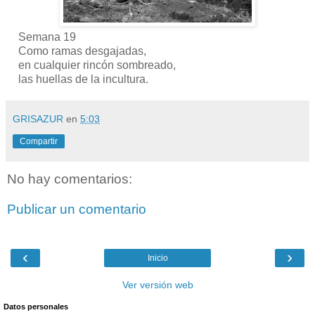
Semana 19
Como ramas desgajadas,
en cualquier rincón sombreado,
las huellas de la incultura.
GRISAZUR
en
5:03
Compartir
No hay comentarios:
Publicar un comentario
‹
›
Inicio
Ver versión web
Datos personales