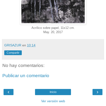
Acrílico sobre papel, 11x12 cm.
May. 20, 2017
GRISAZUR
en
10:14
Compartir
No hay comentarios:
Publicar un comentario
‹
›
Inicio
Ver versión web