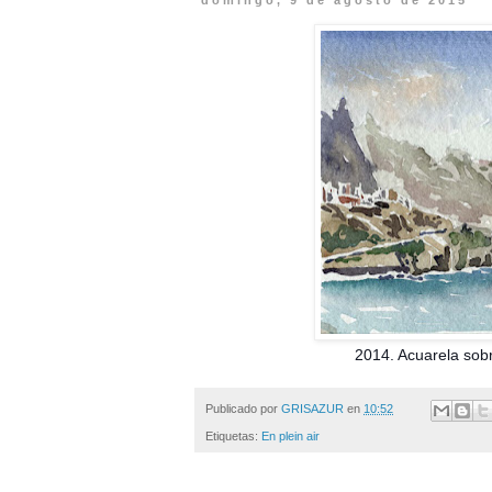
domingo, 9 de agosto de 2015
2014. Acuarela sobre pap
Publicado por
GRISAZUR
en
10:52
Etiquetas:
En plein air