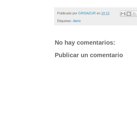
Publicado por
GRISAZUR
en
10:12
Etiquetas:
diario
No hay comentarios:
Publicar un comentario