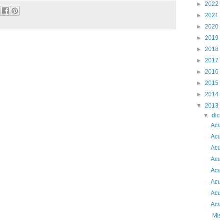
►
2022
►
2021
►
2020
►
2019
►
2018
►
2017
►
2016
►
2015
►
2014
▼
2013
▼
di
Acu
Acu
Acu
Acu
Acu
Acu
Acu
Acu
Mis