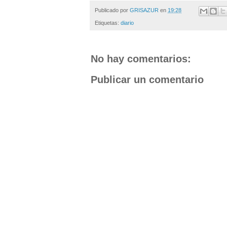
Publicado por
GRISAZUR
en
19:28
Etiquetas:
diario
No hay comentarios:
Publicar un comentario