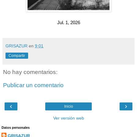
Jul. 1, 2026
GRISAZUR
en
9:01
Compartir
No hay comentarios:
Publicar un comentario
‹
›
Inicio
Ver versión web
Datos personales
GRISAZUR