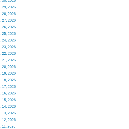
. 30, 2026
. 29, 2026
. 28, 2026
. 27, 2026
. 26, 2026
. 25, 2026
. 24, 2026
. 23, 2026
. 22, 2026
. 21, 2026
. 20, 2026
. 19, 2026
. 18, 2026
. 17, 2026
. 16, 2026
. 15, 2026
. 14, 2026
. 13, 2026
. 12, 2026
. 11, 2026