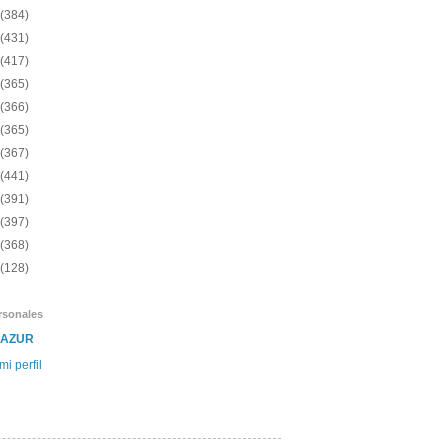
(384)
(431)
(417)
(365)
(366)
(365)
(367)
(441)
(391)
(397)
(368)
(128)
rsonales
SAZUR
mi perfil