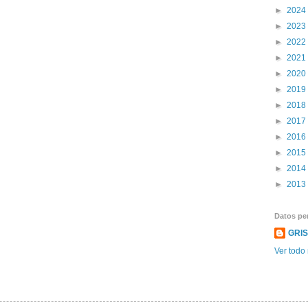
►
2024
►
2023
►
2022
►
2021
►
2020
►
2019
►
2018
►
2017
►
2016
►
2015
►
2014
►
2013
Datos pe
GRI
Ver todo 