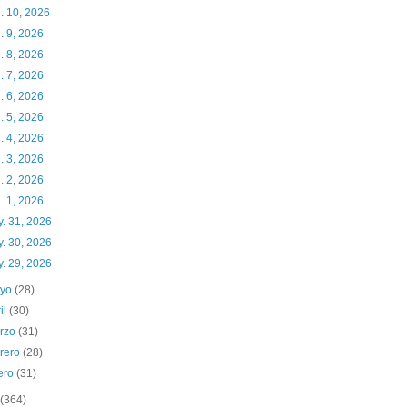
. 10, 2026
. 9, 2026
. 8, 2026
. 7, 2026
. 6, 2026
. 5, 2026
. 4, 2026
. 3, 2026
. 2, 2026
. 1, 2026
. 31, 2026
. 30, 2026
. 29, 2026
yo
(28)
il
(30)
rzo
(31)
brero
(28)
ero
(31)
(364)