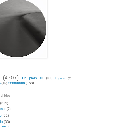
s
(4707)
En plein air
(81)
lugares
(9)
Semanario
(168)
o
(16)
el blog
(219)
osto
(7)
io
(31)
nio
(33)