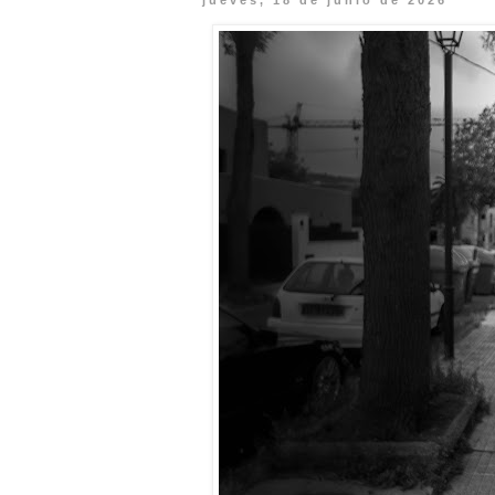
jueves, 18 de junio de 2026