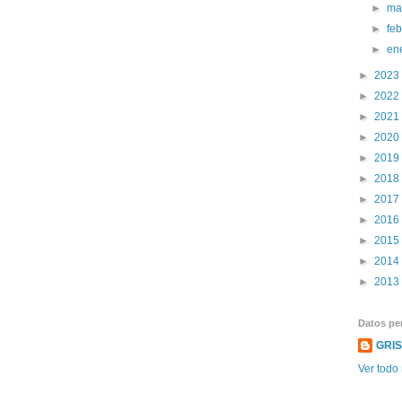
►
ma
►
fe
►
en
►
2023
►
2022
►
2021
►
2020
►
2019
►
2018
►
2017
►
2016
►
2015
►
2014
►
2013
Datos pe
GRI
Ver todo 