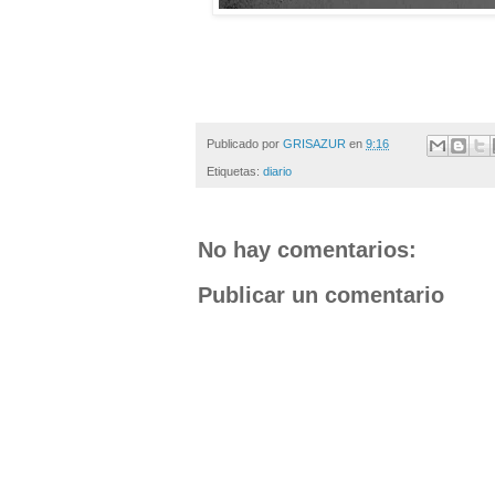
Publicado por
GRISAZUR
en
9:16
Etiquetas:
diario
No hay comentarios:
Publicar un comentario