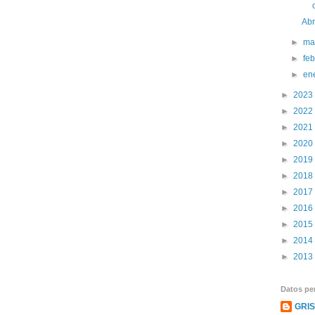
Abr
►
ma
►
fe
►
en
►
2023
►
2022
►
2021
►
2020
►
2019
►
2018
►
2017
►
2016
►
2015
►
2014
►
2013
Datos pe
GRI