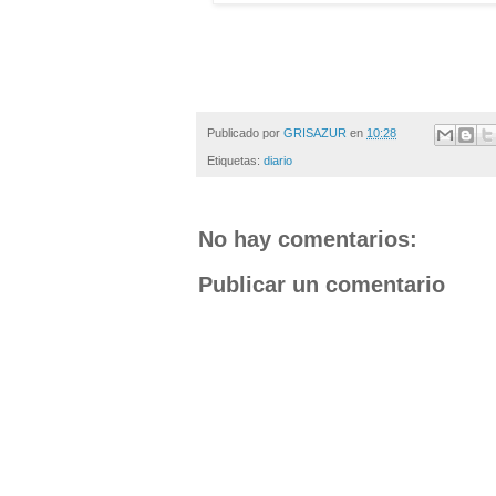
Publicado por
GRISAZUR
en
10:28
Etiquetas:
diario
No hay comentarios:
Publicar un comentario