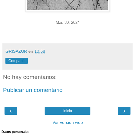
Mar. 30
, 2024
GRISAZUR
en
10:58
Compartir
No hay comentarios:
Publicar un comentario
‹
›
Inicio
Ver versión web
Datos personales