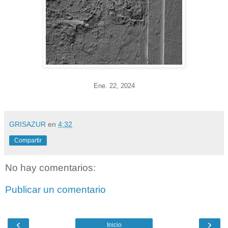
Ene. 22
, 2024
GRISAZUR
en
4:32
Compartir
No hay comentarios:
Publicar un comentario
‹
›
Inicio