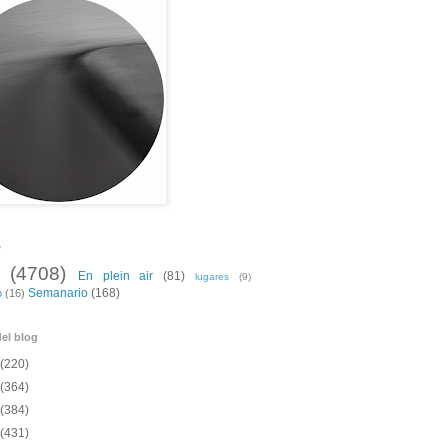
s
(4708)
En plein air
(81)
lugares
(9)
Semanario
(168)
o
(16)
el blog
(220)
(364)
(384)
(431)