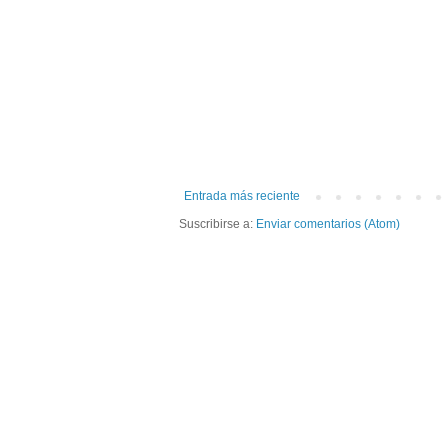
Entrada más reciente
Suscribirse a:
Enviar comentarios (Atom)