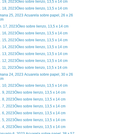
. 19, 2023Óleo sobre lienzo, 13,5 x 14 cm
. 18, 2023Óleo sobre lienzo, 13,5 x 14 cm
ana 25, 2023 Acuarela sobre papel, 26 x 26
cm
. 17, 2023Óleo sobre lienzo, 13,5 x 14 cm
. 16, 2023Óleo sobre lienzo, 13,5 x 14 cm
. 15, 2023Óleo sobre lienzo, 13,5 x 14 cm
. 14, 2023Óleo sobre lienzo, 13,5 x 14 cm
. 13, 2023Óleo sobre lienzo, 13,5 x 14 cm
. 12, 2023Óleo sobre lienzo, 13,5 x 14 cm
. 11, 2023Óleo sobre lienzo, 13,5 x 14 cm
ana 24, 2023 Acuarela sobre papel, 30 x 26
cm
. 10, 2023Óleo sobre lienzo, 13,5 x 14 cm
. 9, 2023Óleo sobre lienzo, 13,5 x 14 cm
. 8, 2023Óleo sobre lienzo, 13,5 x 14 cm
. 7, 2023Óleo sobre lienzo, 13,5 x 14 cm
. 6, 2023Óleo sobre lienzo, 13,5 x 14 cm
. 5, 2023Óleo sobre lienzo, 13,5 x 14 cm
. 4, 2023Óleo sobre lienzo, 13,5 x 14 cm
suario 6, 2023 Acuarela sobre papel, 38 x 57