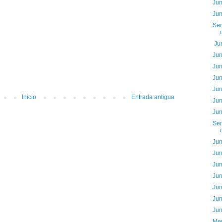
Jun
Jun
Sem
Jun
Jun
Jun
Jun
Jun
Inicio
Entrada antigua
Jun
Jun
Sem
Jun
Jun
Jun
Jun
Jun
Jun
Jun
Men