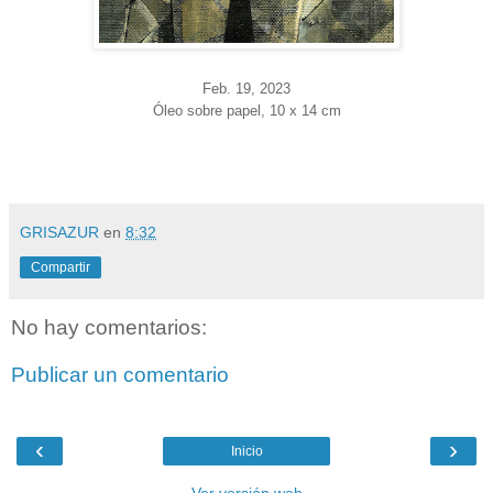
Feb. 19
, 2023
Óleo sobre papel, 10 x 14 cm
GRISAZUR
en
8:32
Compartir
No hay comentarios:
Publicar un comentario
‹
›
Inicio
Ver versión web