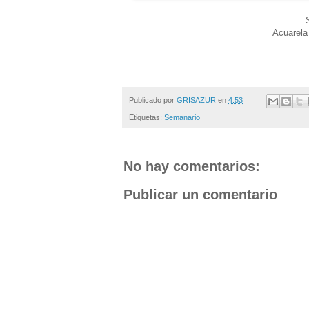
Acuarela
Publicado por
GRISAZUR
en
4:53
Etiquetas:
Semanario
No hay comentarios:
Publicar un comentario