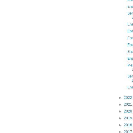
Ene
Sem
Ene
Ene
Ene
Ene
Ene
Ene
Men
Sem
Ene
►
2022
►
2021
►
2020
►
2019
►
2018
►
2017