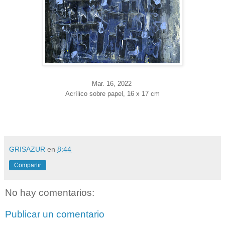
Mar. 16, 2022
Acrílico sobre papel, 16 x 17 cm
GRISAZUR
en
8:44
Compartir
No hay comentarios:
Publicar un comentario