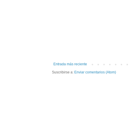
Entrada más reciente
Suscribirse a:
Enviar comentarios (Atom)