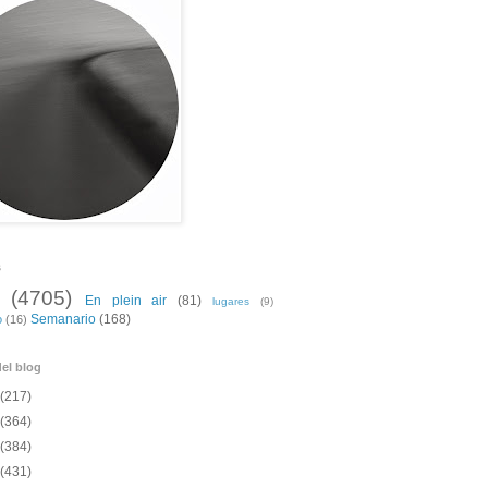
s
(4705)
En plein air
(81)
lugares
(9)
Semanario
(168)
o
(16)
el blog
(217)
(364)
(384)
(431)