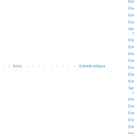
Ene
Ene
Ene
Ene
Sem
Ene
Ene
Ene
Ene
Inicio
Entrada antigua
Ene
Ene
Ene
Sem
Ene
Ene
Ene
Ene
Ene
Ene