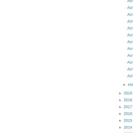
Acr
Acr
Acr
Acr
Acr
Acr
Acr
Acr
Acr
Acr
Acr
Acr
►
en
►
2019
►
2018
►
2017
►
2016
►
2015
►
2014