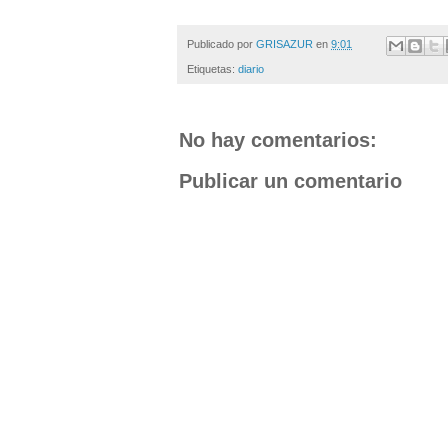
Publicado por
GRISAZUR
en
9:01
Etiquetas:
diario
No hay comentarios:
Publicar un comentario