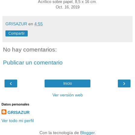
Acrílico sobre papel, 8,5 x 16 cm.
Oct. 16, 2019
GRISAZUR
en
4:55
Compartir
No hay comentarios:
Publicar un comentario
‹
›
Inicio
Ver versión web
Datos personales
GRISAZUR
Ver todo mi perfil
Con la tecnología de
Blogger
.