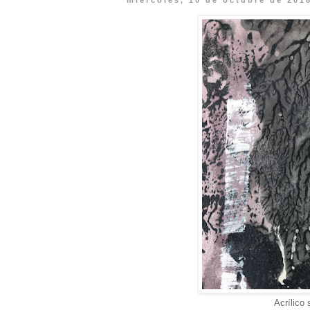
miércoles, 10 de octubre de 201
Acrílico