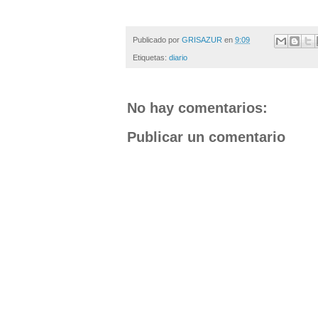
Publicado por
GRISAZUR
en
9:09
Etiquetas:
diario
No hay comentarios:
Publicar un comentario