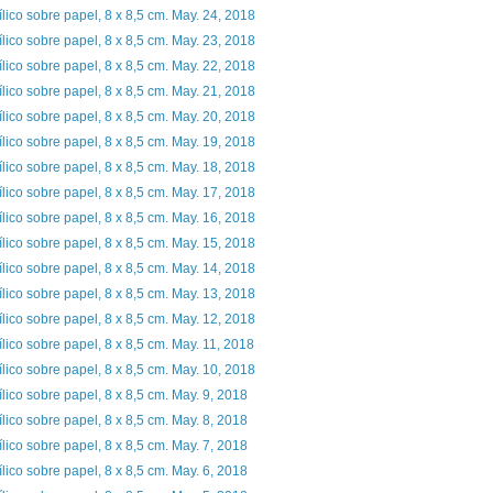
ílico sobre papel, 8 x 8,5 cm. May. 24, 2018
ílico sobre papel, 8 x 8,5 cm. May. 23, 2018
ílico sobre papel, 8 x 8,5 cm. May. 22, 2018
ílico sobre papel, 8 x 8,5 cm. May. 21, 2018
ílico sobre papel, 8 x 8,5 cm. May. 20, 2018
ílico sobre papel, 8 x 8,5 cm. May. 19, 2018
ílico sobre papel, 8 x 8,5 cm. May. 18, 2018
ílico sobre papel, 8 x 8,5 cm. May. 17, 2018
ílico sobre papel, 8 x 8,5 cm. May. 16, 2018
ílico sobre papel, 8 x 8,5 cm. May. 15, 2018
ílico sobre papel, 8 x 8,5 cm. May. 14, 2018
ílico sobre papel, 8 x 8,5 cm. May. 13, 2018
ílico sobre papel, 8 x 8,5 cm. May. 12, 2018
ílico sobre papel, 8 x 8,5 cm. May. 11, 2018
ílico sobre papel, 8 x 8,5 cm. May. 10, 2018
ílico sobre papel, 8 x 8,5 cm. May. 9, 2018
ílico sobre papel, 8 x 8,5 cm. May. 8, 2018
ílico sobre papel, 8 x 8,5 cm. May. 7, 2018
ílico sobre papel, 8 x 8,5 cm. May. 6, 2018