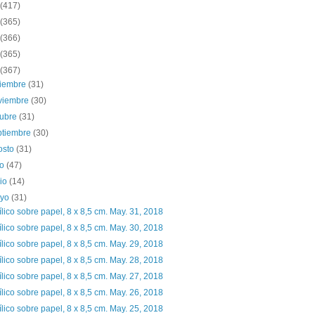
(417)
(365)
(366)
(365)
(367)
ciembre
(31)
viembre
(30)
tubre
(31)
ptiembre
(30)
osto
(31)
io
(47)
nio
(14)
yo
(31)
ílico sobre papel, 8 x 8,5 cm. May. 31, 2018
ílico sobre papel, 8 x 8,5 cm. May. 30, 2018
ílico sobre papel, 8 x 8,5 cm. May. 29, 2018
ílico sobre papel, 8 x 8,5 cm. May. 28, 2018
ílico sobre papel, 8 x 8,5 cm. May. 27, 2018
ílico sobre papel, 8 x 8,5 cm. May. 26, 2018
ílico sobre papel, 8 x 8,5 cm. May. 25, 2018