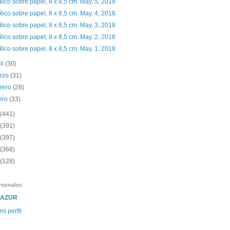
ílico sobre papel, 8 x 8,5 cm. May. 5, 2018
ílico sobre papel, 8 x 8,5 cm. May. 4, 2018
ílico sobre papel, 8 x 8,5 cm. May. 3, 2018
ílico sobre papel, 8 x 8,5 cm. May. 2, 2018
ílico sobre papel, 8 x 8,5 cm. May. 1, 2018
il
(30)
rzo
(31)
brero
(28)
ero
(33)
(441)
(391)
(397)
(368)
(128)
rsonales
SAZUR
mi perfil