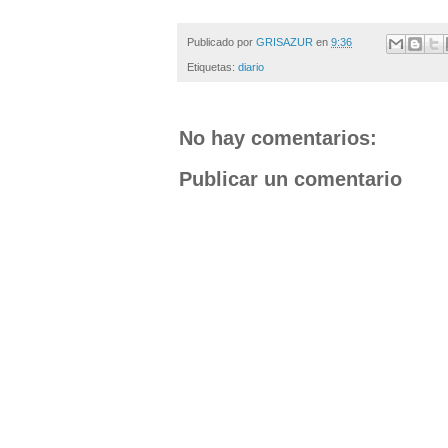
Publicado por
GRISAZUR
en
9:36
Etiquetas:
diario
No hay comentarios:
Publicar un comentario