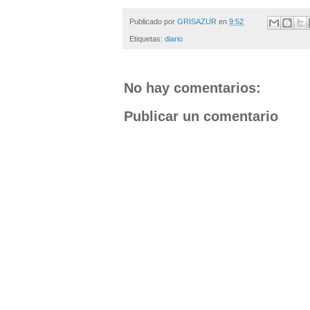
Publicado por
GRISAZUR
en
9:52
Etiquetas:
diario
No hay comentarios:
Publicar un comentario