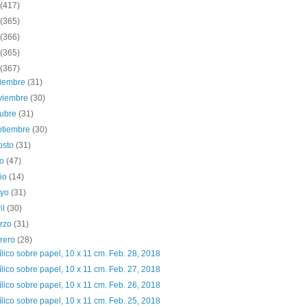
(417)
(365)
(366)
(365)
(367)
ciembre
(31)
viembre
(30)
tubre
(31)
ptiembre
(30)
osto
(31)
io
(47)
nio
(14)
yo
(31)
il
(30)
rzo
(31)
brero
(28)
ílico sobre papel, 10 x 11 cm. Feb. 28, 2018
ílico sobre papel, 10 x 11 cm. Feb. 27, 2018
ílico sobre papel, 10 x 11 cm. Feb. 26, 2018
ílico sobre papel, 10 x 11 cm. Feb. 25, 2018