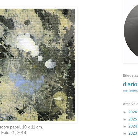
8
Etiqueta
diario
mensuari
Archivo d
►
2026
►
2025
►
2024
 sobre papel, 10 x 11 cm.
Feb. 21, 2018
►
2023