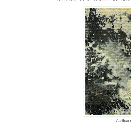
miércoles, 21 de febrero de 201
Acrílico