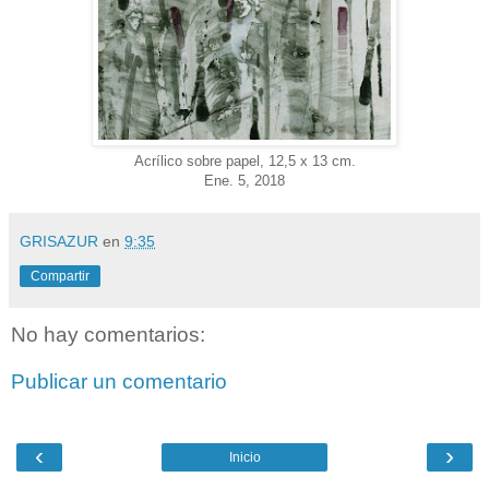
Acrílico sobre papel, 12,5 x 13 cm.
Ene. 5, 2018
GRISAZUR
en
9:35
Compartir
No hay comentarios:
Publicar un comentario
‹
›
Inicio