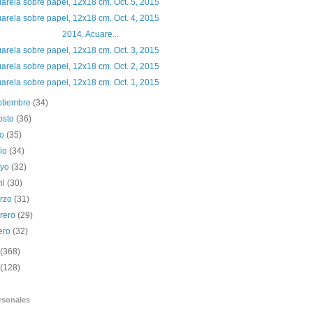
arela sobre papel, 12x18 cm. Oct. 5, 2015
arela sobre papel, 12x18 cm. Oct. 4, 2015
014. Acuare...
arela sobre papel, 12x18 cm. Oct. 3, 2015
arela sobre papel, 12x18 cm. Oct. 2, 2015
arela sobre papel, 12x18 cm. Oct. 1, 2015
ptiembre
(34)
osto
(36)
io
(35)
nio
(34)
yo
(32)
il
(30)
rzo
(31)
brero
(29)
ero
(32)
(368)
(128)
rsonales