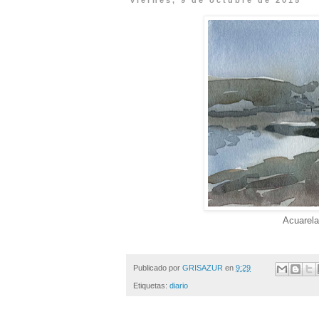
viernes, 9 de octubre de 2015
Acuarela
Publicado por
GRISAZUR
en
9:29
Etiquetas:
diario