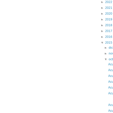
►
2022
►
2021
►
2020
►
2019
►
2018
►
2017
►
2016
▼
2015
►
di
►
no
▼
oc
Acu
Acu
Acu
Acu
Acu
Acu
2
Acu
Acu