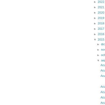
►
2022
►
2021
►
2020
►
2019
►
2018
►
2017
►
2016
▼
2015
►
di
►
no
►
oc
▼
se
Acu
Acu
Acu
2
Acu
Acu
Acu
Acu