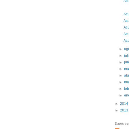
Acu
2
Acu
Acu
Acu
Acu
Acu
►
ag
►
jul
►
ju
►
ma
►
abr
►
ma
►
fe
►
en
►
2014
►
2013
Datos pe